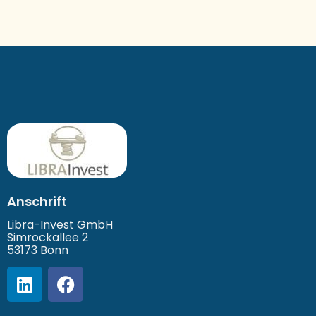
Anschrift
Libra-Invest GmbH
Simrockallee 2
53173 Bonn