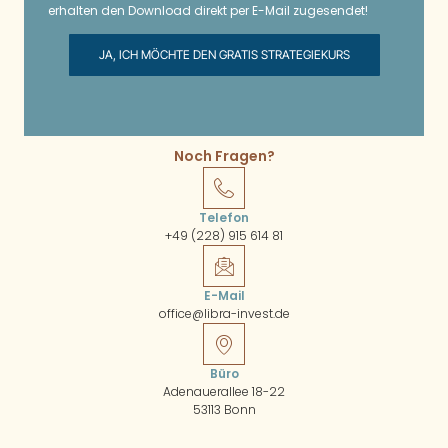
erhalten den Download direkt per E-Mail zugesendet!
JA, ICH MÖCHTE DEN GRATIS STRATEGIEKURS
Noch Fragen?
Telefon
+49 (228) 915 614 81
E-Mail
office@libra-invest.de
Büro
Adenauerallee 18-22
53113 Bonn