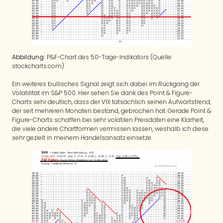
Abbildung:
P&F-Chart des 50-Tage-Indikators (Quelle:
stockcharts.com)
Ein weiteres bullisches Signal zeigt sich dabei im Rückgang der
Volatilität im S&P 500. Hier sehen Sie dank des Point & Figure-
Charts sehr deutlich, dass der VIX tatsächlich seinen Aufwärtstrend,
der seit mehreren Monaten bestand, gebrochen hat. Gerade Point &
Figure-Charts schaffen bei sehr volatilen Preisdaten eine Klarheit,
die viele andere Chartformen vermissen lassen, weshalb ich diese
sehr gezielt in meinem Handelsansatz einsetze.