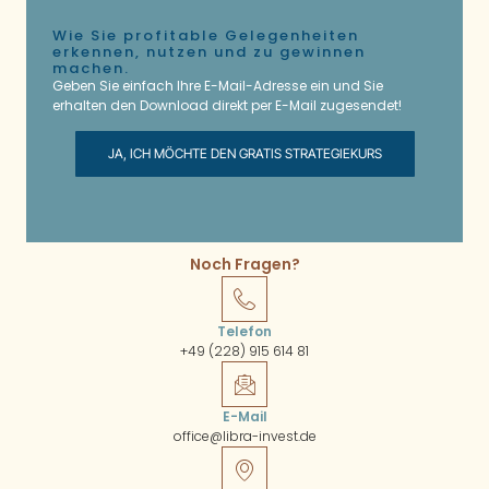
Wie Sie profitable Gelegenheiten
erkennen, nutzen und zu gewinnen
machen.
Geben Sie einfach Ihre E-Mail-Adresse ein und Sie
erhalten den Download direkt per E-Mail zugesendet!
JA, ICH MÖCHTE DEN GRATIS STRATEGIEKURS
Noch Fragen?
Telefon
+49 (228) 915 614 81
E-Mail
office@libra-invest.de