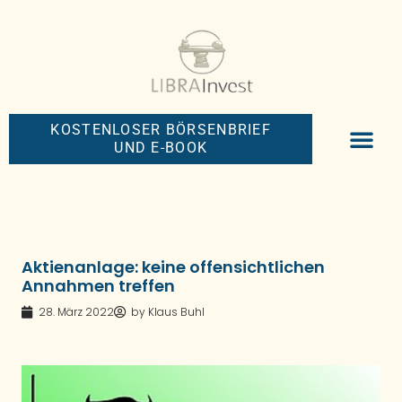
KOSTENLOSER BÖRSENBRIEF
UND E-BOOK
BIG-MONEY-NEW
PREMIUM BÖRS
Aktienanlage: keine offensichtlichen
Annahmen treffen
28. März 2022
by
Klaus Buhl