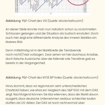
Abbildung:
P&F-Chart des VIX (Quelle: stockcharts.com)
An dieser Stelle könnte man nun natürlich schon zu vorschnellen
Schlüssen gelangen und die Situation als bullisch einstufen. Doch
auch hier zeigt eine differenzierte Analyse des inneren Marktes ein
klareres Bild.
Denn mittelfristig ist in der Marktbreite die Trendwende
noch
nicht(!)
klar vollzogen. Zwar sehen wir hier durchaus Ansätze,
doch falsche Ausbrüche über die fallende rote Trendlinie gab es
bereits in der Vergangenheit.
Abbildung:
P&F-Chart des NYSE BP Index (Quelle: stockcharts.com)
Hinzu kommt, dass wir regional ein sehr unterschiedliches
Chartbild haben, wie etwa ein Vergleich des S&P 500 mit dem DAX
zeigt. Nachfolgend können Sie klar erkennen, dass der Markt davon
ausgeht, dass deutsche Unternehmen weitaus schlechter laufen
dürften als US-Aktien. Der DAX ist noch nicht einmal über