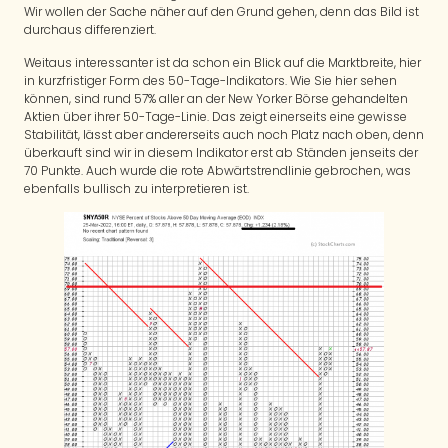
Wir wollen der Sache näher auf den Grund gehen, denn das Bild ist
durchaus differenziert.
Weitaus interessanter ist da schon ein Blick auf die Marktbreite, hier
in kurzfristiger Form des 50-Tage-Indikators. Wie Sie hier sehen
können, sind rund 57% aller an der New Yorker Börse gehandelten
Aktien über ihrer 50-Tage-Linie. Das zeigt einerseits eine gewisse
Stabilität, lässt aber andererseits auch noch Platz nach oben, denn
überkauft sind wir in diesem Indikator erst ab Ständen jenseits der
70 Punkte. Auch wurde die rote Abwärtstrendlinie gebrochen, was
ebenfalls bullisch zu interpretieren ist.