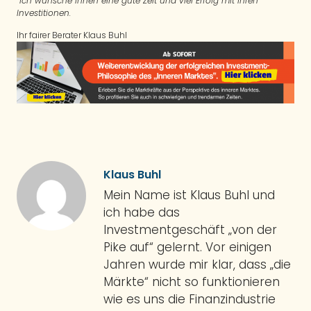
Ich wünsche Ihnen eine gute Zeit und viel Erfolg mit ihren
Investitionen.
Ihr fairer Berater Klaus Buhl
Klaus Buhl
Mein Name ist Klaus Buhl und
ich habe das
Investmentgeschäft „von der
Pike auf“ gelernt. Vor einigen
Jahren wurde mir klar, dass „die
Märkte“ nicht so funktionieren
wie es uns die Finanzindustrie