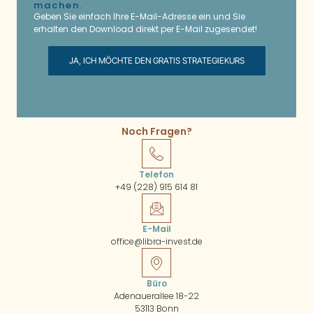
machen.
Geben Sie einfach Ihre E-Mail-Adresse ein und Sie
erhalten den Download direkt per E-Mail zugesendet!
JA, ICH MÖCHTE DEN GRATIS STRATEGIEKURS
Noch Fragen?
Telefon
+49 (228) 915 614 81
E-Mail
office@libra-invest.de
Büro
Adenauerallee 18-22
53113 Bonn