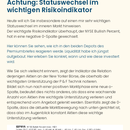
Achtung: Statuswechsel im
wichtigen Risikoindikator
Heute will ich Sie insbesondere auf einen mir sehr wichtigen
Statuswechsel im inneren Markt hinweisen.
Der wichtigste Risikoindikator überhaupt, der NYSE Bullish Percent,
hat in eine negative 0-Spalte gewechselt.
Hier können Sie sehen, wie ich in den beiden Depots des
Premiumbriefes reagieren werde. Liquidität habe ich jüngst
aufgebaut. Hier erleben Sie konkret, wann und wie diese investiert
wird
.
Wie Sie sich vielleicht erinnern, zeigt der Indikator die Relation
derjenigen Aktien an der New Yorker Börse, die oberhalb der
wichtigsten Unterstützung der P & F Technik notieren.
Bildet sich nun nach einer positiven Marktphase eine neue o-
Spalte, bedeutet dies nichts anderes, als dass eine wachsende
Anzahl von Aktien ihre wichtigste Unterstützung verlieren und
entsprechend vom Angebot gelenkt werden. Ebenfalls zeigt die 0-
Spalte, dass die aktuelle Marktbewegung nach unten gerichtet ist,
dass also im Augenblick konstant Aktien diese wichtige
Unterstützung verlieren.