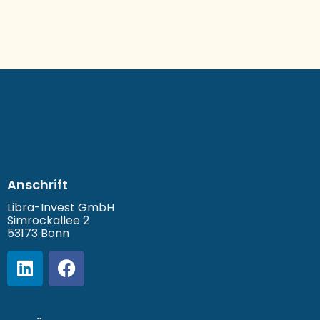
Anschrift
Libra-Invest GmbH
Simrockallee 2
53173 Bonn