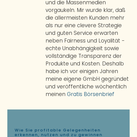
und die Massenmedien
vorgaukeln. Mir wurde klar, daß
die allermeisten Kunden mehr
als nur eine clevere Strategie
und guten Service erwarten
neben Fairness und Loyalität -
echte Unabhängigkeit sowie
vollständige Transparenz der
Produkte und Kosten. Deshalb
habe ich vor einigen Jahren
meine eigene GmbH gegründet
und veröffentliche wöchentlich
meinen
Gratis Börsenbrief
Wie Sie profitable Gelegenheiten
erkennen, nutzen und zu gewinnen