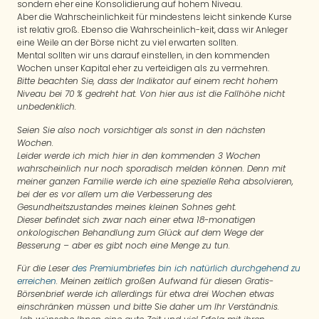
sondern eher eine Konsolidierung auf hohem Niveau.
Aber die Wahrscheinlichkeit für mindestens leicht sinkende Kurse
ist relativ groß. Ebenso die Wahrscheinlich-keit, dass wir Anleger
eine Weile an der Börse nicht zu viel erwarten sollten.
Mental sollten wir uns darauf einstellen, in den kommenden
Wochen unser Kapital eher zu verteidigen als zu vermehren.
Bitte beachten Sie, dass der Indikator auf einem recht hohem
Niveau bei 70 % gedreht hat. Von hier aus ist die Fallhöhe nicht
unbedenklich.
Seien Sie also noch vorsichtiger als sonst in den nächsten
Wochen.
Leider werde ich mich hier in den kommenden 3 Wochen
wahrscheinlich nur noch sporadisch melden können. Denn mit
meiner ganzen Familie werde ich eine spezielle Reha absolvieren,
bei der es vor allem um die Verbesserung des
Gesundheitszustandes meines kleinen Sohnes geht.
Dieser befindet sich zwar nach einer etwa 18-monatigen
onkologischen Behandlung zum Glück auf dem Wege der
Besserung – aber es gibt noch eine Menge zu tun.
Für die Leser
des Premiumbriefes bin ich natürlich durchgehend zu
erreichen
. Meinen zeitlich großen Aufwand für diesen Gratis-
Börsenbrief werde ich allerdings für etwa drei Wochen etwas
einschränken müssen und bitte Sie daher um Ihr Verständnis.