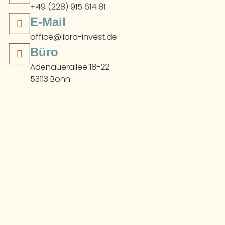
+49 (228) 915 614 81
E-Mail
office@libra-invest.de
Büro
Adenauerallee 18-22
53113 Bonn