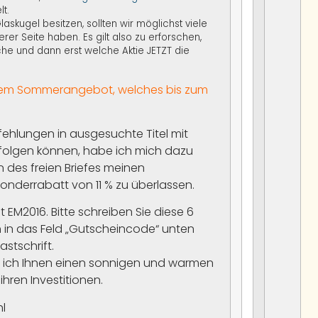
t.
laskugel besitzen, sollten wir möglichst viele
rer Seite haben. Es gilt also zu erforschen,
he und dann erst welche Aktie JETZT die
inem Sommerangebot, welches bis zum
ehlungen in ausgesuchte Titel mit
erfolgen können, habe ich mich dazu
n des freien Briefes meinen
onderrabatt von 11 % zu überlassen.
EM2016. Bitte schreiben Sie diese 6
 in das Feld „Gutscheincode“ unten
astschrift.
 ich Ihnen einen sonnigen und warmen
ihren Investitionen.
hl