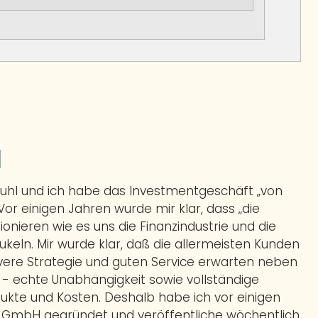
l
Buhl und ich habe das Investmentgeschäft „von
 Vor einigen Jahren wurde mir klar, dass „die
ionieren wie es uns die Finanzindustrie und die
eln. Mir wurde klar, daß die allermeisten Kunden
evere Strategie und guten Service erwarten neben
t - echte Unabhängigkeit sowie vollständige
ukte und Kosten. Deshalb habe ich vor einigen
 GmbH gegründet und veröffentliche wöchentlich