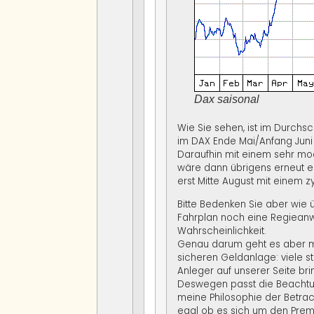
Dax saisonal
Wie Sie sehen, ist im Durchsc
im DAX Ende Mai/Anfang Juni
Daraufhin mit einem sehr mo
wäre dann übrigens erneut ei
erst Mitte August mit einem z
Bitte Bedenken Sie aber wie 
Fahrplan noch eine Regieanwe
Wahrscheinlichkeit.
Genau darum geht es aber m
sicheren Geldanlage: viele s
Anleger auf unserer Seite bri
Deswegen passt die Beachtun
meine Philosophie der Betra
egal ob es sich um den Prem