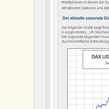
Marktphasen, in denen die D
attraktivsten Sektoren und Akt
Der aktuelle saisonale E
Die folgende Grafik zeigt Ih
in sogenannten „ US-Nachwah
Die zugrunde liegenden Kurs
durchschnittliche Entwicklun