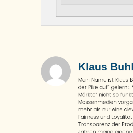
Klaus Buh
Mein Name ist Klaus 
der Pike auf“ gelernt.
Märkte“ nicht so funkt
Massenmedien vorgauk
mehr als nur eine cl
Fairness und Loyalitä
Transparenz der Prod
Jahren meine eigene