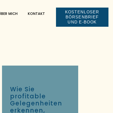
KOSTENLOSER
ÜBER MICH
KONTAKT
BÖRSENBRIEF
UND E-BOOK
Wie Sie
profitable
Gelegenheiten
erkennen,