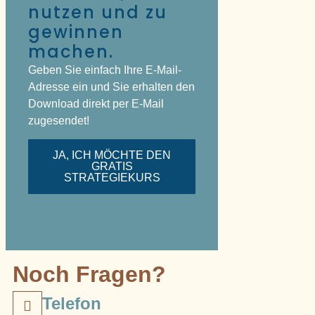
nutzen und zu
gewinnen
machen.
Geben Sie einfach Ihre E-Mail-
Adresse ein und Sie erhalten den
Download direkt per E-Mail
zugesendet!
JA, ICH MÖCHTE DEN
GRATIS
STRATEGIEKURS
Noch Fragen?
Telefon