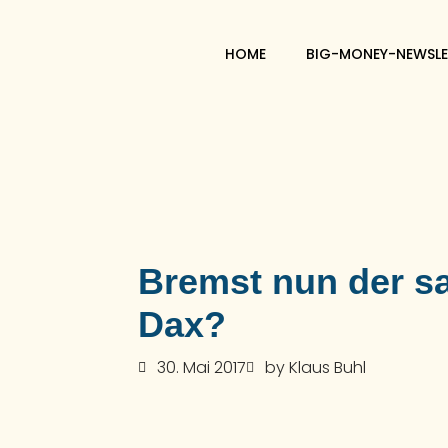
HOME
BIG-MONEY-NEWSLE
Bremst nun der sa
Dax?
30. Mai 2017
by
Klaus Buhl