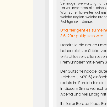
Vermögensverwaltung handel
Da wir Investoren alle keine G
Wahrscheinlichkeiten auf unse
welche Region, welche Branc
Richtige sein könnte.
Und hier geht es zu me
3.6. 2017 gültig sein wird.
Damit Sie die neuen Empf
hoher relativer Stärke v
entschlossen, allen Leser
Premiumbrief mit einem S
Der Gutscheincode lautet 
Zeichen (EM2016) einfach
rechts im Bereich für die L
In diesem Sinne wünsche
Abend und viel Erfolg mit 
Ihr fairer Berater Klaus Bu