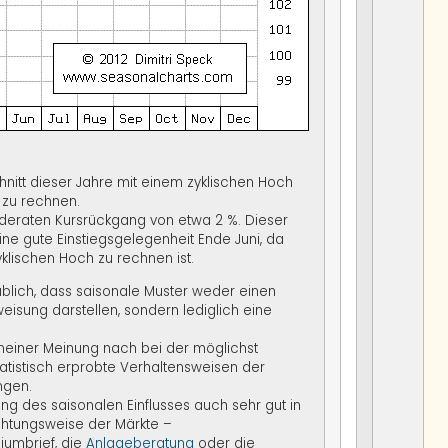
hnitt dieser Jahre mit einem zyklischen Hoch
 zu rechnen.
deraten Kursrückgang von etwa 2 %. Dieser
ne gute Einstiegsgelegenheit Ende Juni, da
yklischen Hoch zu rechnen ist.
üblich, dass saisonale Muster weder einen
isung darstellen, sondern lediglich eine
einer Meinung nach bei der möglichst
tatistisch erprobte Verhaltensweisen der
ngen.
g des saisonalen Einflusses auch sehr gut in
chtungsweise der Märkte –
iumbrief, die
Anlageberatung
oder die