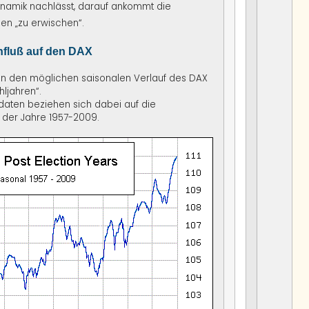
ynamik nachlässt, darauf ankommt die
ien „zu erwischen“.
influß auf den DAX
nen den möglichen saisonalen Verlauf des DAX
ljahren“.
daten beziehen sich dabei auf die
g der Jahre 1957-2009.