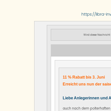
https://libra-
Wird diese Nachricht n
11 % Rabatt bis 3. Juni
Erreicht uns nun der sai
Liebe Anlegerinnen und A
auch nach dem polterhaften A