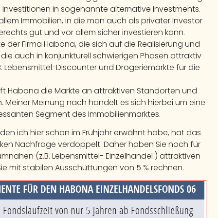
nd Investitionen in sogenannte alternative Investments.
llem Immobilien, in die man auch als privater Investor
rechts gut und vor allem sicher investieren kann.
 der Firma Habona, die sich auf die Realisierung und
ie auch in konjunkturell schwierigen Phasen attraktiv
z.B. Lebensmittel-Discounter und Drogeriemärkte für die
aft Habona die Märkte an attraktiven Standorten und
n. Meiner Meinung nach handelt es sich hierbei um eine
nteressanten Segment des Immobilienmarktes.
den ich hier schon im Frühjahr erwähnt habe, hat das
ken Nachfrage verdoppelt. Daher haben Sie noch für
umnahen (z.B. Lebensmittel- Einzelhandel ) attraktiven
Sie mit stabilen Ausschüttungen von 5 % rechnen.