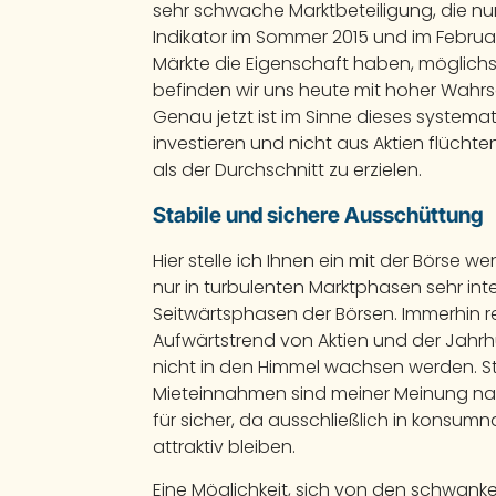
sehr schwache Marktbeteiligung, die nur r
Indikator im Sommer 2015 und im Februa
Märkte die Eigenschaft haben, möglichst
befinden wir uns heute mit hoher Wahrsc
Genau jetzt ist im Sinne dieses systema
investieren und nicht aus Aktien flüchten
als der Durchschnitt zu erzielen.
Stabile und sichere Ausschüttung
Hier stelle ich Ihnen ein mit der Börse we
nur in turbulenten Marktphasen sehr in
Seitwärtsphasen der Börsen. Immerhin 
Aufwärtstrend von Aktien und der Jah
nicht in den Himmel wachsen werden. Sta
Mieteinnahmen sind meiner Meinung nac
für sicher, da ausschließlich in konsumna
attraktiv bleiben.
Eine Möglichkeit, sich von den schwa