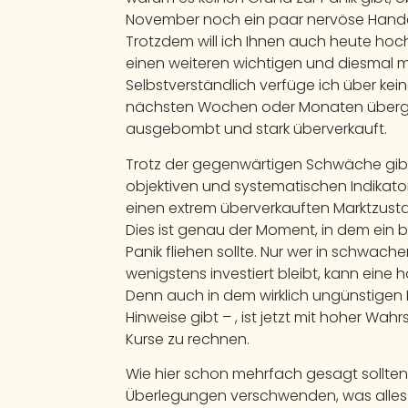
November noch ein paar nervöse Hande
Trotzdem will ich Ihnen auch heute hoc
einen weiteren wichtigen und diesmal mit
Selbstverständlich verfüge ich über kei
nächsten Wochen oder Monaten übergeord
ausgebombt und stark überverkauft.
Trotz der gegenwärtigen Schwäche gibt 
objektiven und systematischen Indikato
einen extrem überverkauften Marktzust
Dies ist genau der Moment, in dem ein 
Panik fliehen sollte. Nur wer in schwach
wenigstens investiert bleibt, kann eine 
Denn auch in dem wirklich ungünstigen F
Hinweise gibt – , ist jetzt mit hoher Wa
Kurse zu rechnen.
Wie hier schon mehrfach gesagt sollten 
Überlegungen verschwenden, was alles p