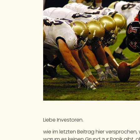
Liebe Investoren.
wie im letzten Beitrag hier versprochen, 
warum es keinen Grund zur Panik gibt, 