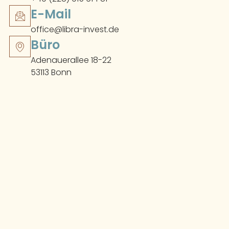
E-Mail
office@libra-invest.de
Büro
Adenauerallee 18-22
53113 Bonn