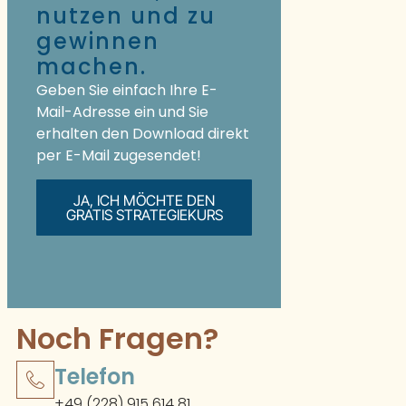
nutzen und zu
gewinnen
machen.
Geben Sie einfach Ihre E-
Mail-Adresse ein und Sie
erhalten den Download direkt
per E-Mail zugesendet!
JA, ICH MÖCHTE DEN
GRATIS STRATEGIEKURS
Noch Fragen?
Telefon
+49 (228) 915 614 81