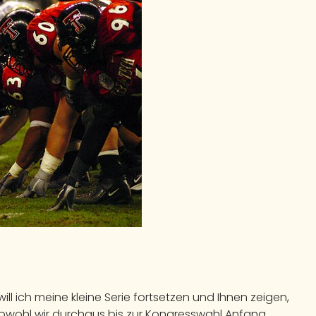
will ich meine kleine Serie fortsetzen und Ihnen zeigen,
obwohl wir durchaus bis zur Kongresswahl Anfang