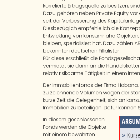
korrelierte Ertragsquelle zu besitzen, si
Dazu gehören neben Private Equity vor a
seit der Verbesserung des Kapitalanlage
Diesbezüglich empfehle ich die Konzepte
Entwicklung von konsumnahe Objekten, d
bleiben, spezialisiert hat. Dazu zählen 
bekannten deutschen Fillialisten.
Für diese erschließt die Fondsgesellsch
vermietet sie dann an die Handelskette
relativ risikoarme Tätigkeit in einem i
Der Immobilienfonds der Firma Habona, 
zu zeichnende Volumen wegen der star
kurze Zeit die Gelegenheit, sich an kons
Immobilien zu beteiligen. Dafür können 
In diesem geschlossenen
Fonds werden die Objekte
mit einem bewährten