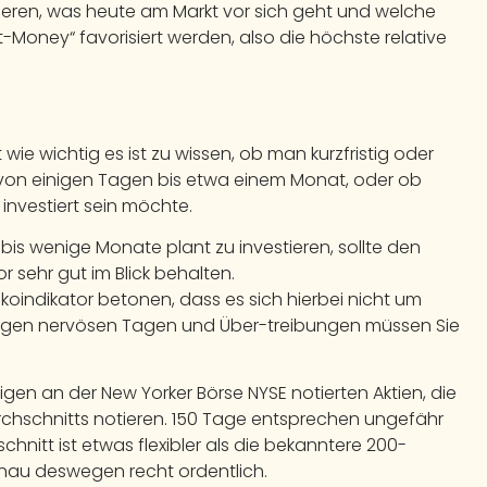
rieren, was heute am Markt vor sich geht und welche
Money“ favorisiert werden, also die höchste relative
wie wichtig es ist zu wissen, ob man kurzfristig oder
cht von einigen Tagen bis etwa einem Monat, oder ob
nvestiert sein möchte.
n bis wenige Monate plant zu investieren, sollte den
 sehr gut im Blick behalten.
sikoindikator betonen, dass es sich hierbei nicht um
einigen nervösen Tagen und Über-treibungen müssen Sie
nigen an der New Yorker Börse NYSE notierten Aktien, die
rchschnitts notieren. 150 Tage entsprechen ungefähr
hnitt ist etwas flexibler als die bekanntere 200-
genau deswegen recht ordentlich.