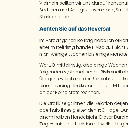
Vielmehr sollten wir uns darauf konzent
Sektoren und Anlageklassen vom „Smart-
Stärke zeigen.
Achten Sie auf das Reversal
Im vergangenen Beitrag habe ich erklärt 
eher mittelfristig handelt. Also auf Si
man wenige Wochen bis einige Monate i
Wer z.B. mittelfristig, also einige Woche
folgenden systematischen Risikoindikator
Übrigens will ich mit der Bezeichnung Ri
einen Trading- Indikator handelt. Mit 
an der Börse stets rechnen.
Die Grafik zeigt Ihnen die Relation derje
oberhalb ihres gleitenden 150-Tage-Du
einem halben Handelsjahr. Dieser Durchsc
Tage- Linie und funktioniert vielleicht 