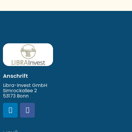
Anschrift
Libra-Invest GmbH
Simrockallee 2
53173 Bonn