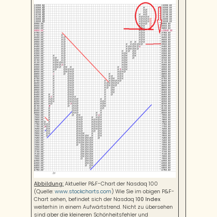
Abbildung:
Aktueller P&F-Chart der Nasdaq 100
(Quelle:
www.stockcharts.com
) Wie Sie im obigen P&F-
Chart sehen, befindet sich der Nasdaq 1
00 Index
weiterhin in einem Aufwärtstrend. Nicht zu übersehen
sind aber die kleineren Schönheitsfehler und