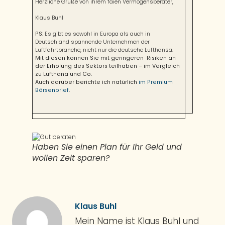
Herzliche Grüße von ihrem faien Vermögensberater,
Klaus Buhl
PS
: Es gibt es sowohl in Europa als auch in
Deutschland spannende Unternehmen der
Luftfahrtbranche, nicht nur die deutsche Lufthansa.
Mit diesen können Sie mit geringeren Risiken an
der Erholung des Sektors teilhaben – im Vergleich
zu Lufthana und Co.
Auch darüber berichte ich natürlich
im Premium
Börsenbrief
.
Haben Sie einen Plan für Ihr Geld und
wollen Zeit sparen?
Klaus Buhl
Mein Name ist Klaus Buhl und