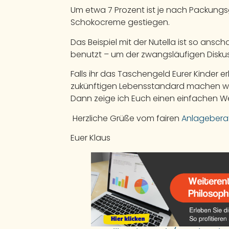
Um etwa 7 Prozent ist je nach Packungsg
Schokocreme gestiegen.
Das Beispiel mit der Nutella ist so ansch
benutzt – um der zwangsläufigen Disk
Falls ihr das Taschengeld Eurer Kinder
zukünftigen Lebensstandard machen woll
Dann zeige ich Euch einen einfachen Weg,
Herzliche Grüße vom fairen
Anlagebera
Euer Klaus