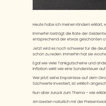
Heute habe ich meinen Kindern erklärt, w
Immerhin beträgt die Rate der Geldentw
entsprechend der etwas geschönten of
Jetzt wird es noch schwerer für die deu
schön zu reden. Immerhin hat sie wochenl
Egal wie viele Tankgutscheine und ander
Inflation wirkt wie eine Sondersteuer a
Wer jetzt seine Ersparnisse auf dem Gir
Sachwerte investiert, ist wirklich angesc
Nun aber zurück zum Thema – wie erklär
Am besten natürlich mit der Preisentwick