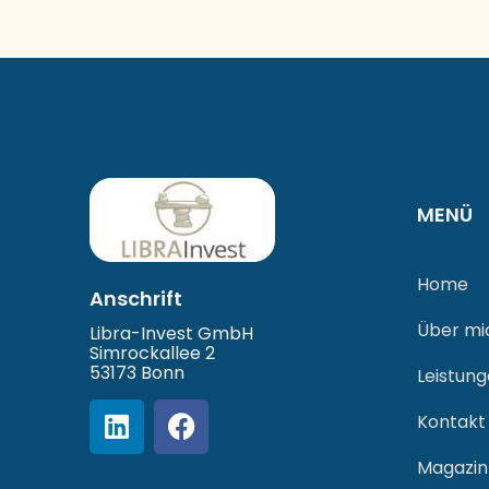
MENÜ
Home
Anschrift
Über mi
Libra-Invest GmbH
Simrockallee 2
53173 Bonn
Leistun
Kontakt
Magazin