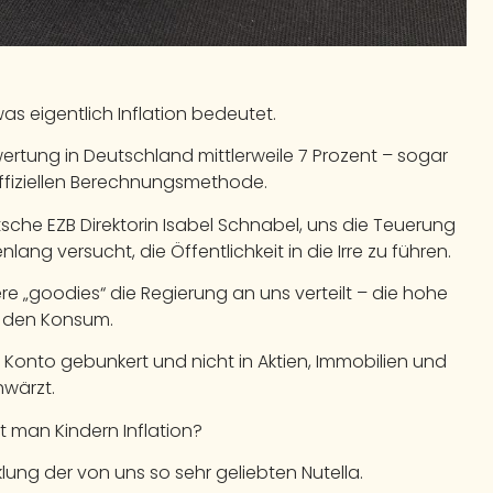
as eigentlich Inflation bedeutet.
ertung in Deutschland mittlerweile 7 Prozent – sogar
fiziellen Berechnungsmethode.
tsche EZB Direktorin Isabel Schnabel, uns die Teuerung
ang versucht, die Öffentlichkeit in die Irre zu führen.
e „goodies“ die Regierung an uns verteilt – die hohe
uf den Konsum.
o Konto gebunkert und nicht in Aktien, Immobilien und
hwärzt.
t man Kindern Inflation?
lung der von uns so sehr geliebten Nutella.