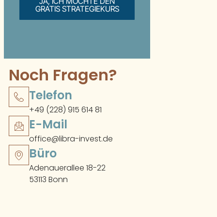
JA, ICH MÖCHTE DEN
GRATIS STRATEGIEKURS
Noch Fragen?
Telefon
+49 (228) 915 614 81
E-Mail
office@libra-invest.de
Büro
Adenauerallee 18-22
53113 Bonn