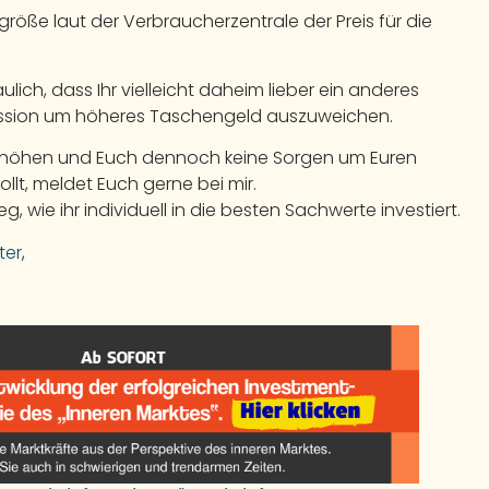
röße laut der Verbraucherzentrale der Preis für die
aulich, dass Ihr vielleicht daheim lieber ein anderes
ussion um höheres Taschengeld auszuweichen.
 erhöhen und Euch dennoch keine Sorgen um Euren
t, meldet Euch gerne bei mir.
 wie ihr individuell in die besten Sachwerte investiert.
ter
,