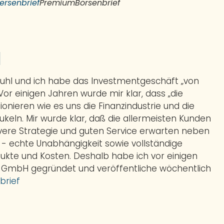
ersenbrief
PremiumBörsenbrief
l
Buhl und ich habe das Investmentgeschäft „von
 Vor einigen Jahren wurde mir klar, dass „die
ionieren wie es uns die Finanzindustrie und die
eln. Mir wurde klar, daß die allermeisten Kunden
evere Strategie und guten Service erwarten neben
t - echte Unabhängigkeit sowie vollständige
ukte und Kosten. Deshalb habe ich vor einigen
 GmbH gegründet und veröffentliche wöchentlich
brief