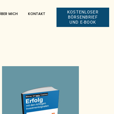
KOSTENLOSER
ÜBER MICH
KONTAKT
BÖRSENBRIEF
UND E-BOOK