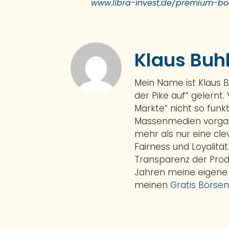
www.libra-invest.de/premium-bo
Klaus Buh
Mein Name ist Klaus 
der Pike auf“ gelernt.
Märkte“ nicht so funkt
Massenmedien vorgauk
mehr als nur eine cl
Fairness und Loyalitä
Transparenz der Prod
Jahren meine eigene
meinen
Gratis Börsen