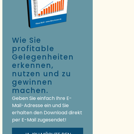
Wie Sie
profitable
Gelegenheiten
erkennen,
nutzen und zu
gewinnen
machen.
Geben Sie einfach Ihre E-
Mail-Adresse ein und Sie
erhalten den Download direkt
per E-Mail zugesendet!