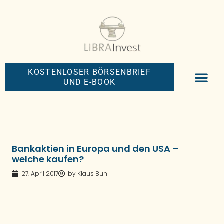
KOSTENLOSER BÖRSENBRIEF
UND E-BOOK
BIG-MONEY-NEW
PREMIUM BÖRS
Bankaktien in Europa und den USA –
welche kaufen?
27. April 2017
by
Klaus Buhl