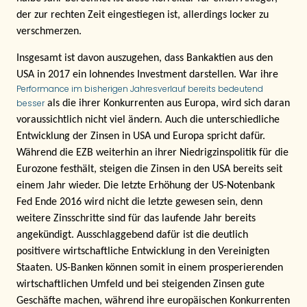
der zur rechten Zeit eingestiegen ist, allerdings locker zu
verschmerzen.
Insgesamt ist davon auszugehen, dass Bankaktien aus den
USA in 2017 ein lohnendes Investment darstellen. War ihre
Performance im bisherigen Jahresverlauf bereits bedeutend
besser
als die ihrer Konkurrenten aus Europa, wird sich daran
voraussichtlich nicht viel ändern. Auch die unterschiedliche
Entwicklung der Zinsen in USA und Europa spricht dafür.
Während die EZB weiterhin an ihrer Niedrigzinspolitik für die
Eurozone festhält, steigen die Zinsen in den USA bereits seit
einem Jahr wieder. Die letzte Erhöhung der US-Notenbank
Fed Ende 2016 wird nicht die letzte gewesen sein, denn
weitere Zinsschritte sind für das laufende Jahr bereits
angekündigt. Ausschlaggebend dafür ist die deutlich
positivere wirtschaftliche Entwicklung in den Vereinigten
Staaten. US-Banken können somit in einem prosperierenden
wirtschaftlichen Umfeld und bei steigenden Zinsen gute
Geschäfte machen, während ihre europäischen Konkurrenten