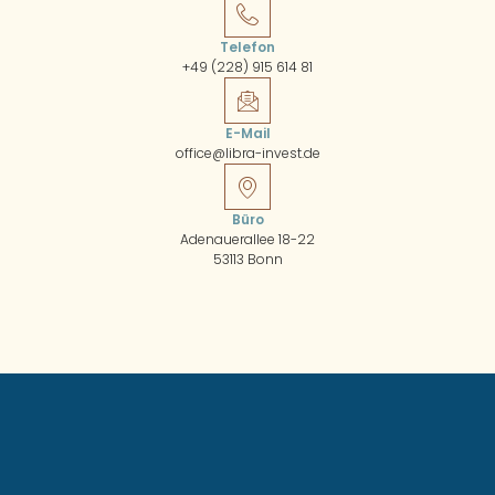
Telefon
+49 (228) 915 614 81
E-Mail
office@libra-invest.de
Büro
Adenauerallee 18-22
53113 Bonn