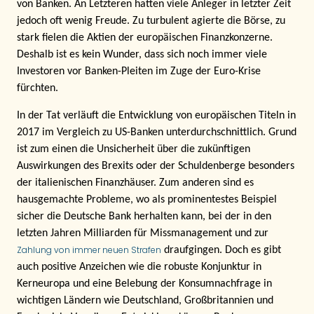
von Banken. An Letzteren hatten viele Anleger in letzter Zeit
jedoch oft wenig Freude. Zu turbulent agierte die Börse, zu
stark fielen die Aktien der europäischen Finanzkonzerne.
Deshalb ist es kein Wunder, dass sich noch immer viele
Investoren vor Banken-Pleiten im Zuge der Euro-Krise
fürchten.
In der Tat verläuft die Entwicklung von europäischen Titeln in
2017 im Vergleich zu US-Banken unterdurchschnittlich. Grund
ist zum einen die Unsicherheit über die zukünftigen
Auswirkungen des Brexits oder der Schuldenberge besonders
der italienischen Finanzhäuser. Zum anderen sind es
hausgemachte Probleme, wo als prominentestes Beispiel
sicher die Deutsche Bank herhalten kann, bei der in den
letzten Jahren Milliarden für Missmanagement und zur
Zahlung von immer neuen Strafen
draufgingen. Doch es gibt
auch positive Anzeichen wie die robuste Konjunktur in
Kerneuropa und eine Belebung der Konsumnachfrage in
wichtigen Ländern wie Deutschland, Großbritannien und