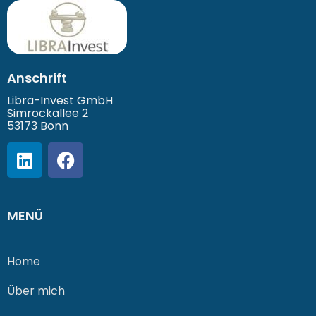
Anschrift
Libra-Invest GmbH
Simrockallee 2
53173 Bonn
MENÜ
Home
Über mich