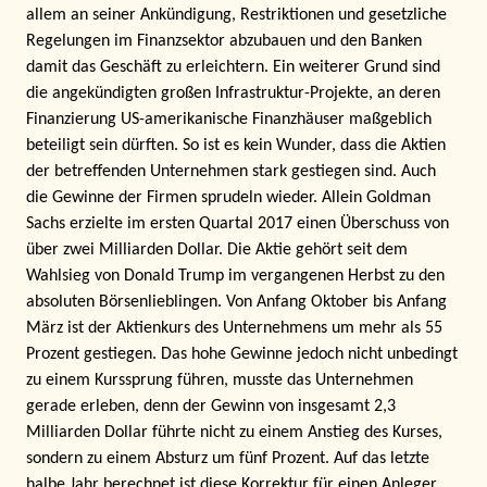
allem an seiner Ankündigung, Restriktionen und gesetzliche
Regelungen im Finanzsektor abzubauen und den Banken
damit das Geschäft zu erleichtern. Ein weiterer Grund sind
die angekündigten großen Infrastruktur-Projekte, an deren
Finanzierung US-amerikanische Finanzhäuser maßgeblich
beteiligt sein dürften. So ist es kein Wunder, dass die Aktien
der betreffenden Unternehmen stark gestiegen sind. Auch
die Gewinne der Firmen sprudeln wieder. Allein Goldman
Sachs erzielte im ersten Quartal 2017 einen Überschuss von
über zwei Milliarden Dollar. Die Aktie gehört seit dem
Wahlsieg von Donald Trump im vergangenen Herbst zu den
absoluten Börsenlieblingen. Von Anfang Oktober bis Anfang
März ist der Aktienkurs des Unternehmens um mehr als 55
Prozent gestiegen. Das hohe Gewinne jedoch nicht unbedingt
zu einem Kurssprung führen, musste das Unternehmen
gerade erleben, denn der Gewinn von insgesamt 2,3
Milliarden Dollar führte nicht zu einem Anstieg des Kurses,
sondern zu einem Absturz um fünf Prozent. Auf das letzte
halbe Jahr berechnet ist diese Korrektur für einen Anleger,