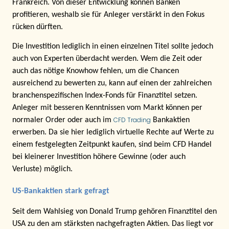
Frankreich. Von dieser Entwicklung können Banken
profitieren, weshalb sie für Anleger verstärkt in den Fokus
rücken dürften.
Die Investition lediglich in einen einzelnen Titel sollte jedoch
auch von Experten überdacht werden. Wem die Zeit oder
auch das nötige Knowhow fehlen, um die Chancen
ausreichend zu bewerten zu, kann auf einen der zahlreichen
branchenspezifischen Index-Fonds für Finanztitel setzen.
Anleger mit besseren Kenntnissen vom Markt können per
CFD Trading
normaler Order oder auch im
Bankaktien
erwerben. Da sie hier lediglich virtuelle Rechte auf Werte zu
einem festgelegten Zeitpunkt kaufen, sind beim CFD Handel
bei kleinerer Investition höhere Gewinne (oder auch
Verluste) möglich.
US-Bankaktien stark gefragt
Seit dem Wahlsieg von Donald Trump gehören Finanztitel den
USA zu den am stärksten nachgefragten Aktien. Das liegt vor