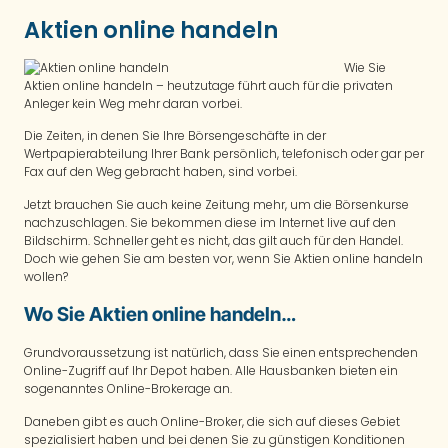
Aktien online handeln
Wie Sie
Aktien online handeln – heutzutage führt auch für die privaten
Anleger kein Weg mehr daran vorbei.
Die Zeiten, in denen Sie Ihre Börsengeschäfte in der
Wertpapierabteilung Ihrer Bank persönlich, telefonisch oder gar per
Fax auf den Weg gebracht haben, sind vorbei.
Jetzt brauchen Sie auch keine Zeitung mehr, um die Börsenkurse
nachzuschlagen. Sie bekommen diese im Internet live auf den
Bildschirm. Schneller geht es nicht, das gilt auch für den Handel.
Doch wie gehen Sie am besten vor, wenn Sie Aktien online handeln
wollen?
Wo Sie Aktien online handeln…
Grundvoraussetzung ist natürlich, dass Sie einen entsprechenden
Online-Zugriff auf Ihr Depot haben. Alle Hausbanken bieten ein
sogenanntes Online-Brokerage an.
Daneben gibt es auch Online-Broker, die sich auf dieses Gebiet
spezialisiert haben und bei denen Sie zu günstigen Konditionen