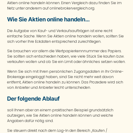
Aktien online handeln können. Einen Vergleich dazu finden Sie im
Netz unter anderem auf onlinebrokervergleich.org.
Wie Sie Aktien online handeln…
Die Aufgabe von Kauf- und Verkaufsaufträgen ist eine recht
einfache Sache. Wenn Sie Aktien online handeln wollen, sollten Sie
sich vorher Ihre Eckdaten entsprechend zurechtlegen.
Sie brauchen vor allem die Wertpapierkennnummer des Papiers.
Sie sollten sich entschieden haben, wie viele Stück Sie kaufen bzw.
verkaufen wollen und ob Sie ein Limit oder ähnliches setzen wollen.
Wenn Sie sich mit Ihren persönlichen Zugangsdaten in Ihr Online-
Brokerage eingeloggt haben, sind Sie nicht mehr weit davon
entfernt, Aktien online handeln zu können. Das Prozedere wird sich
von Anbieter und Anbieter leicht unterscheiden.
Der folgende Ablauf
soll Ihnen aber an einem praktischen Beispiel grundsätzlich
aufzeigen, wie Sie Aktien online handeln können und welche
Angaben dafür nötig sind.
Sie steuern direkt nach dem Log-In den Bereich „Kaufen /