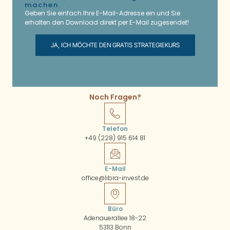
machen.
Geben Sie einfach Ihre E-Mail-Adresse ein und Sie
erhalten den Download direkt per E-Mail zugesendet!
JA, ICH MÖCHTE DEN GRATIS STRATEGIEKURS
Noch Fragen?
Telefon
+49 (228) 915 614 81
E-Mail
office@libra-invest.de
Büro
Adenauerallee 18-22
53113 Bonn