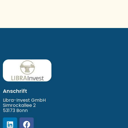
Anschrift
Libra-Invest GmbH
Simrockallee 2
53173 Bonn