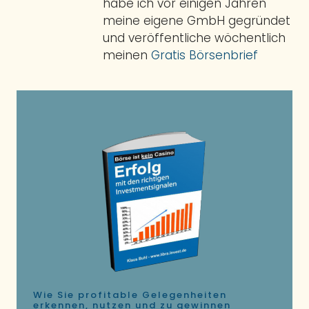
habe ich vor einigen Jahren
meine eigene GmbH gegründet
und veröffentliche wöchentlich
meinen
Gratis Börsenbrief
Wie Sie profitable Gelegenheiten
erkennen, nutzen und zu gewinnen